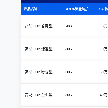
产品名称
DDOS流量防护
CC
高防CDN普惠型
20G
10
高防CDN标准型
40G
20
高防CDN增强型
60G
30
高防CDN企业型
80G
40