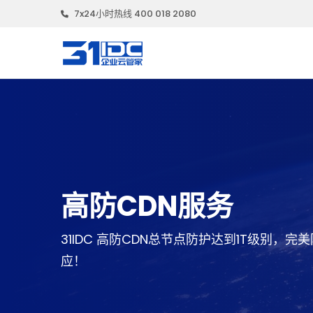
7x24小时热线 400 018 2080
高防CDN服务
31IDC 高防CDN总节点防护达到1T级别
应！