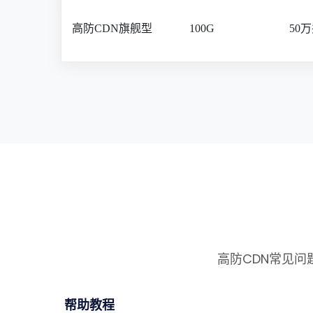
高防CDN旗舰型
100G
50
高防CDN常见
帮助教程