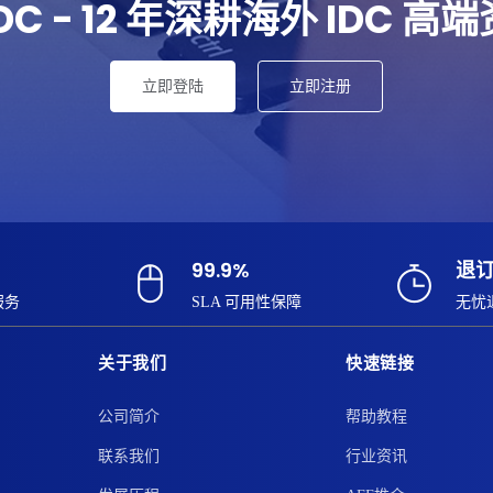
IDC - 12 年深耕海外 IDC 高
立即登陆
立即注册
99.9%
退
服务
SLA 可用性保障
无忧
关于我们
快速链接
公司简介
帮助教程
联系我们
行业资讯