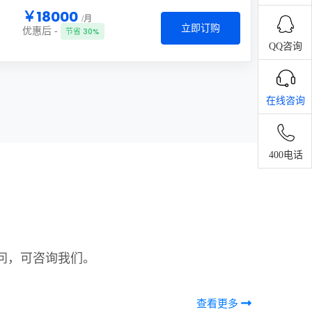
￥18000
/月
立即订购
优惠后 -
节省 30%
QQ咨询
在线咨询
400电话
问，可咨询我们。
查看更多