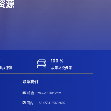
端资源
订
100 %
退款保障
故障补偿保障
联系我们
邮箱：max@31idc.com
国内：+86 0551-65603607