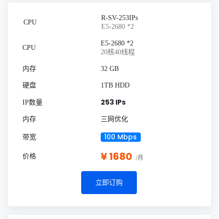
R-SV-253IPs
E5-2680 *2
E5-2680 *2
20核40线程
32 GB
1TB HDD
253 IPs
三网优化
100 Mbps
¥ 1680
/月
立即订购