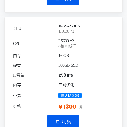
R-SV-253IPs
L5630 *2
L5630 *2
8核16线程
16 GB
500GB SSD
253 IPs
三网优化
100 Mbps
¥ 1300
/月
立即订购