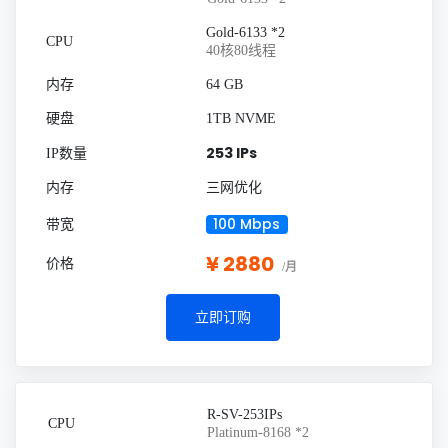
Gold-6133 *2
40核80线程
64 GB
1TB NVME
253 IPs
三网优化
100 Mbps
¥ 2880
/月
立即订购
R-SV-253IPs
Platinum-8168 *2