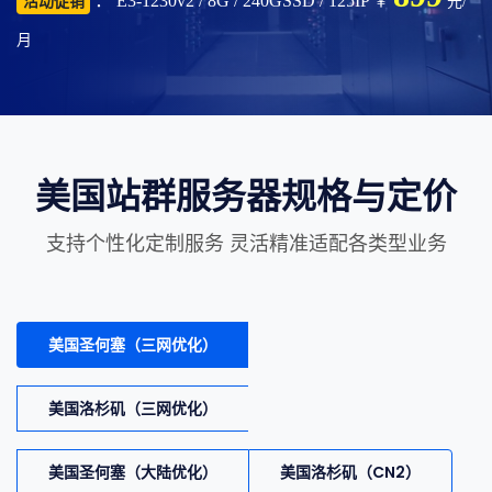
： E3-1230v2 / 8G / 240GSSD / 125IP
活动促销
￥
元/
月
美国站群服务器规格与定价
支持个性化定制服务 灵活精准适配各类型业务
美国圣何塞（三网优化）
美国洛杉矶（三网优化）
美国圣何塞（大陆优化）
美国洛杉矶（CN2）