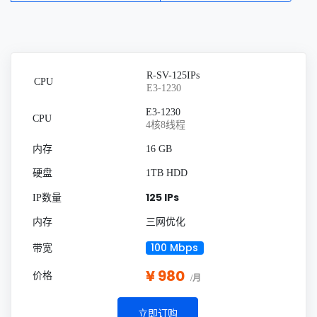
R-SV-125IPs
E3-1230
E3-1230
4核8线程
16 GB
1TB HDD
125 IPs
三网优化
100 Mbps
¥ 980
/月
立即订购