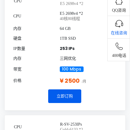
E5 2698v4 *2
QQ咨询
E5 2698v4 *2
40核80线程
64 GB
在线咨询
1TB SSD
253 IPs
400电话
三网优化
100 Mbps
¥ 2500
/月
立即订购
R-SV-253IPs
Gold-6133 *2