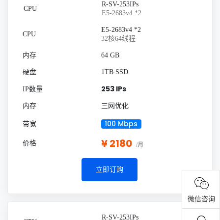
R-SV-253IPs
E5-2683v4 *2
E5-2683v4 *2
32核64线程
64 GB
1TB SSD
253 IPs
三网优化
100 Mbps
¥ 2180
/月
立即订购
微信咨询
R-SV-253IPs