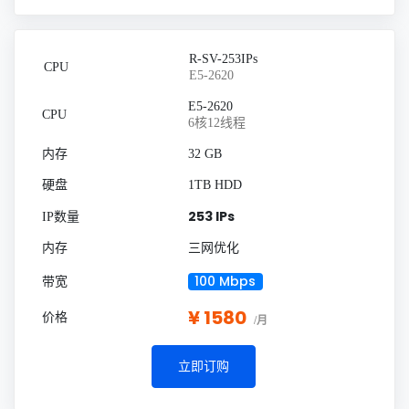
R-SV-253IPs
E5-2620
E5-2620
6核12线程
32 GB
1TB HDD
253 IPs
三网优化
100 Mbps
¥ 1580
/月
立即订购