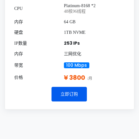
Platinum-8168 *2
48核96线程
64 GB
1TB NVME
253 IPs
三网优化
100 Mbps
¥ 3800
/月
立即订购