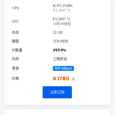
R-SV-253IPs
E5-2697 *2
E5-2697 *2
24核48线程
32 GB
1TB HDD
253 IPs
三网优化
100 Mbps
¥ 1780
/月
立即订购