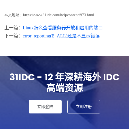
本文地址：
https://www.31idc.com/helpcontent/973.html
上一篇：
Linux怎么查看服务器开放和启用的端口
下一篇：
error_reporting(E_ALL)还是不显示错误
31IDC - 12 年深耕海外 IDC
高端资源
立即登陆
立即注册