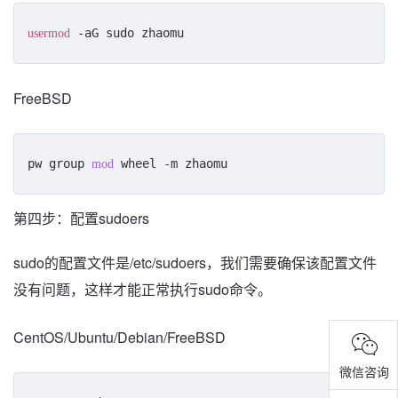
 -aG sudo zhaomu
usermod
FreeBSD
pw group 
 wheel -m zhaomu
mod
第四步：配置sudoers
sudo的配置文件是/etc/sudoers，我们需要确保该配置文件
没有问题，这样才能正常执行sudo命令。
CentOS/Ubuntu/Debian/FreeBSD
微信咨询