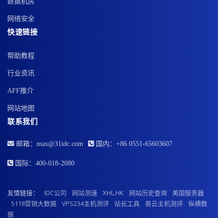
数据机房
网络安全
快速链接
帮助教程
行业资讯
AFF推介
网站地图
联系我们
邮箱：max@31idc.com
国内：+86 0551-65603607
国际：400-018-2080
友情链接：
IDC公司
网站测速
XHL.HK
网站历史查询
美国服务器
5118营销大数据
VPS234主机测评
站长工具
易云主机测评
纵横数
据