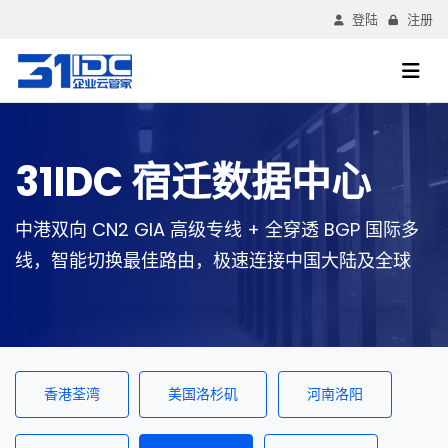
登陆
注册
31IDC 宿迁数据中心
中港双向 CN2 GIA 高级专线 + 全穿透 BGP 国际多
线，智能切换最佳路由，极速连接中国大陆及全球
香港荃湾
美国洛杉矶
河南洛阳