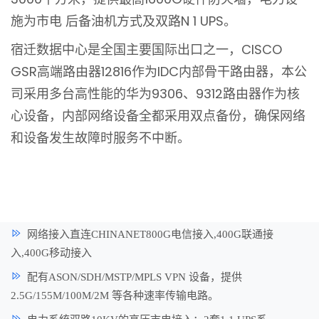
施为市电 后备油机方式及双路N 1 UPS。
宿迁数据中心是全国主要国际出口之一，CISCO
GSR高端路由器12816作为IDC内部骨干路由器，本公
司采用多台高性能的华为9306、9312路由器作为核
心设备，内部网络设备全都采用双点备份，确保网络
和设备发生故障时服务不中断。
网络接入直连CHINANET800G电信接入,400G联通接
入,400G移动接入
配有ASON/SDH/MSTP/MPLS VPN 设备，提供
2.5G/155M/100M/2M 等各种速率传输电路。