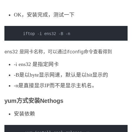
OK，安装完成，测试一下
iftop -i ens32 -B -n 
ens32 是网卡名称，可以通过ifconfig命令查看得到
-i ens32 是指定网卡
-B是以byte显示网速，默认是以bit显示的
-n是直接显示IP而不是显示主机名。
yum方式安装Nethogs
安装依赖