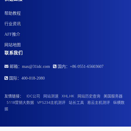
帮助教程
行业资讯
AFF推介
网站地图
联系我们
邮箱：max@31idc.com
国内：+86 0551-65603607
国际：400-018-2080
友情链接：
IDC公司
网站测速
XHL.HK
网站历史查询
美国服务器
5118营销大数据
VPS234主机测评
站长工具
易云主机测评
纵横数
据