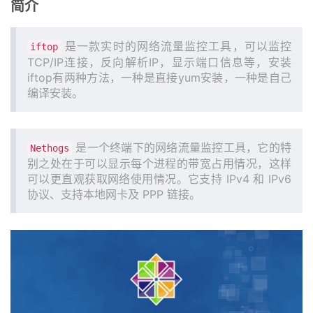
简介
是一款实时的网络流量监控工具，可以监控
iftop
TCP/IP连接，反向解析IP，显示端口信息等，安装
iftop有两种方法，一种是直接yum安装，一种是自己
编译安装。
是一个终端下的网络流量监控工具，它的特
Nethogs
别之处在于可以显示每个进程的带宽占用情况，这样
可以更直观获取网络使用情况。它支持 IPv4 和 IPv6
协议、支持本地网卡及 PPP 链接。