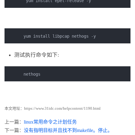
测试执行命令如下:
nethogs
本文地址：
https://www.31idc.com/helpcontent/1190.html
上一篇：
linux常用命令之计划任务
下一篇：
没有指明目标并且找不到makefile。停止。