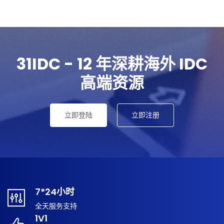
31IDC - 12 年深耕海外 IDC
高端资源
立即登陆
立即注册
7*24小时
全天服务支持
1V1