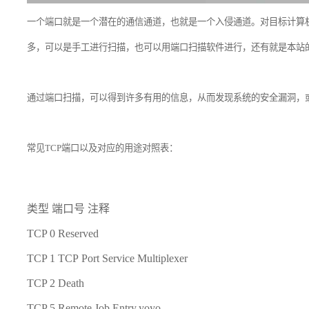
一个端口就是一个潜在的通信通道，也就是一个入侵通道。对目标计算
多，可以是手工进行扫描，也可以用端口扫描软件进行，还有就是本站
通过端口扫描，可以得到许多有用的信息，从而发现系统的安全漏洞，
常见TCP端口以及对应的用途对照表：
类型 端口号 注释
TCP 0 Reserved
TCP 1 TCP Port Service Multiplexer
TCP 2 Death
TCP 5 Remote Job Entry,yoyo