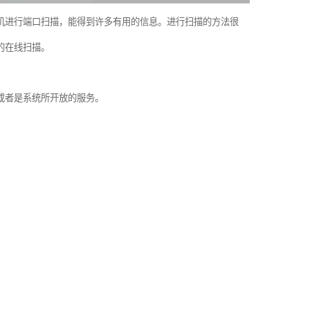
机进行端口扫描，能得到许多有用的信息。进行扫描的方法很
的在线扫描。
或者是系统所开放的服务。