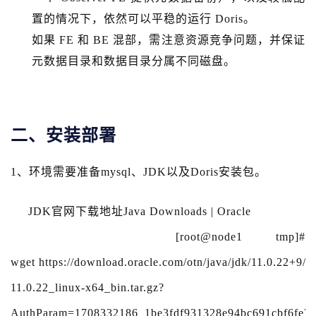
置的情况下，依然可以平稳的运行 Doris。
如果 FE 和 BE 混部，需注意资源竞争问题，并保证
元数据目录和数据目录分属不同磁盘。
二、安装部署
1、环境需要准备mysql、JDK以及Doris安装包。
JDK官网下载地址Java Downloads | Oracle
[root@node1 tmp]#
wget https://download.oracle.com/otn/java/jdk/11.0.22+
11.0.22_linux-x64_bin.tar.gz?
AuthParam=1708332186_1be3fdf931328e94bc691cbf6fe7