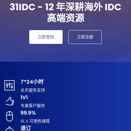
31IDC - 12 年深耕海外 IDC
高端资源
立即登陆
立即注册
7*24小时
全天服务支持
1V1
专属客户服务
99.9%
SLA 可用性保障
退订