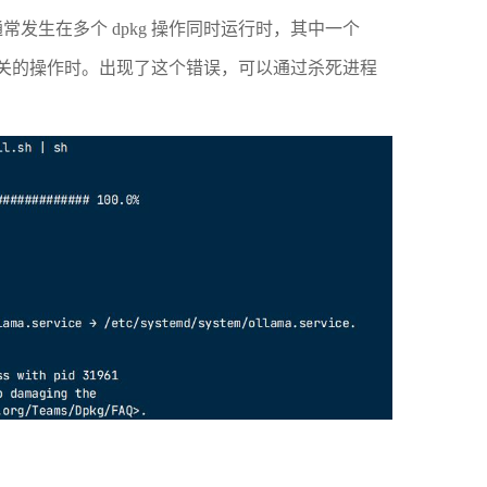
 的错误。这个错误通常发生在多个 dpkg 操作同时运行时，其中一个
相关的操作时。出现了这个错误，可以通过杀死进程