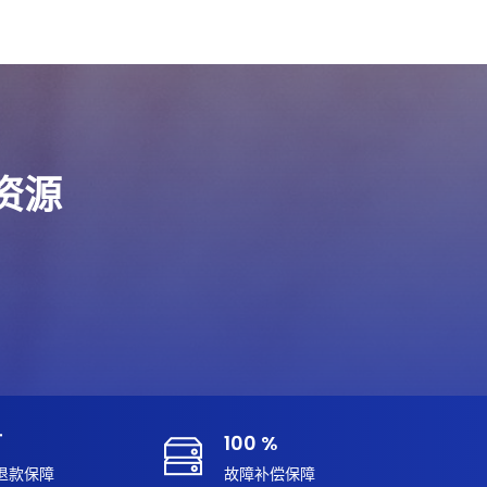
端资源
订
100 %
退款保障
故障补偿保障