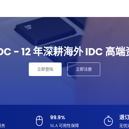
IDC - 12 年深耕海外 IDC 高
立即登陆
立即注册
99.9%
退
服务
SLA 可用性保障
无忧