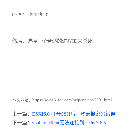
ps aux | grep dpkg
然后，选择一个合适的进程ID来杀死。
本文地址：
https://www.31idc.com/helpcontent/2391.html
上一篇：
ESXI6.0 打开SSH后，登录报密码错误
下一篇：
vsphere client无法连接到esxi6.7,6.5