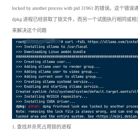
locked by another process with pid 31961
dpkg 进程已经获取了锁文件，而另一个试图执行相同或
来解决这个问题
1. 查找并杀死占用锁的进程