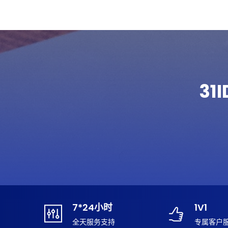
31
7*24小时
1V1
全天服务支持
专属客户