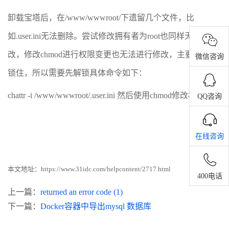
卸载宝塔后，在/www/wwwroot/下遗留几个文件，比
如.user.ini无法删除。尝试修改拥有者为root也同样无法修
改，修改chmod进行权限变更也无法进行修改，主要文件被
微信咨询
锁住，所以需要先解锁具体命令如下：
chattr -i /www/wwwroot/.user.ini 然后使用chmod修改权限。
QQ咨询
在线咨询
本文地址：
https://www.31idc.com/helpcontent/2717.html
400电话
上一篇：
returned an error code (1)
下一篇：
Docker容器中导出mysql 数据库