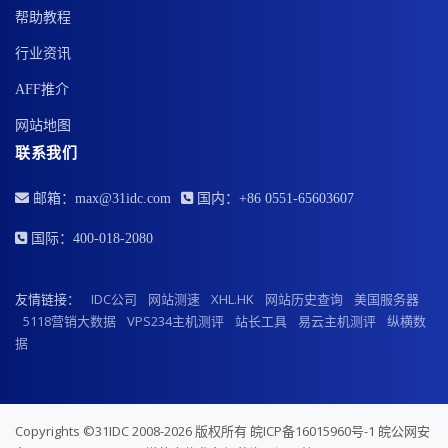
帮助教程
行业资讯
AFF推介
网站地图
联系我们
邮箱：max@31idc.com
国内：+86 0551-65603607
国际：400-018-2080
友情链接：
IDC公司
网站测速
XHL.HK
网站历史查询
美国服务器
5118营销大数据
VPS234主机测评
站长工具
易云主机测评
纵横数
据
Copyrights ©31IDC 2008-2026 版权所有
皖ICP备16015960号-1
皖公网安