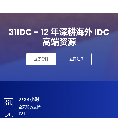
31IDC - 12 年深耕海外 IDC
高端资源
立即登陆
立即注册
7*24小时
全天服务支持
1V1