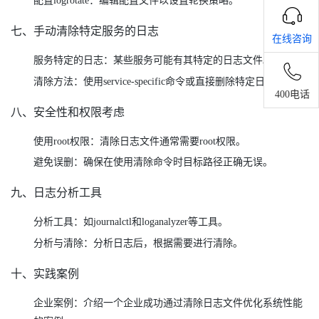
配置logrotate：编辑配置文件以设置轮换策略。
七、手动清除特定服务的日志
在线咨询
服务特定的日志：某些服务可能有其特定的日志文件。
清除方法：使用service-specific命令或直接删除特定日志文件。
400电话
八、安全性和权限考虑
使用root权限：清除日志文件通常需要root权限。
避免误删：确保在使用清除命令时目标路径正确无误。
九、日志分析工具
分析工具：如journalctl和loganalyzer等工具。
分析与清除：分析日志后，根据需要进行清除。
十、实践案例
企业案例：介绍一个企业成功通过清除日志文件优化系统性能