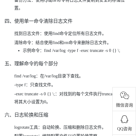
备份方法：使用cp或tar命令将日志文件复制到安全的存储位
置。
四、使用单一命令清除日志文件
找到日志文件：使用find命令定位所有日志文件。
清除命令：结合使用find和rm命令来删除日志文件。
示例命令：find /var/log -type f -exec truncate -s 0 {} \;
五、理解命令的每个部分
find /var/log：在/var/log目录下查找。
-type f：只查找文件。
-exec truncate -s 0 {} \;：对找到的每个文件执行truncate命令，
将其大小设置为0。
微信咨询
六、日志轮换和压缩
logrotate工具：自动轮换、压缩和删除日志文件。
QQ咨询