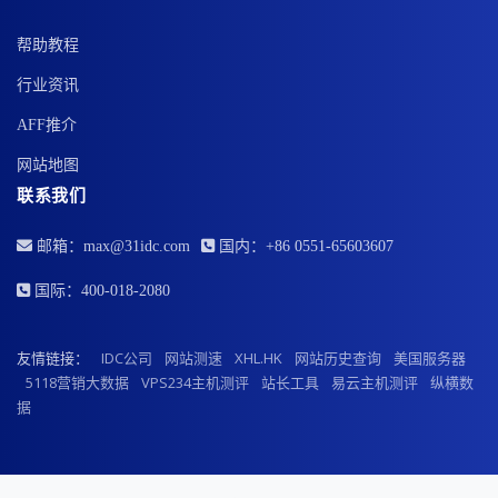
帮助教程
行业资讯
AFF推介
网站地图
联系我们
邮箱：max@31idc.com
国内：+86 0551-65603607
国际：400-018-2080
友情链接：
IDC公司
网站测速
XHL.HK
网站历史查询
美国服务器
5118营销大数据
VPS234主机测评
站长工具
易云主机测评
纵横数
据