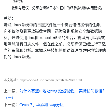
的案例。
教训与建议：分享在清除日志过程中的经验教训和实用建议。
总结：
清除Linux系统中的日志文件是一个需要谨慎操作的任务，
它不仅涉及到释放磁盘空间，还涉及到系统安全和数据隐
私。通过使用find和truncate命令的组合，管理员可以高效
地清除所有日志文件，但在此之前，必须确保已经进行了适
当的备份和分析。掌握这些技能将帮助管理员更好地管理他
们的Linux系统。
本文地址：
https://www.31idc.com/helpcontent/2846.html
上一篇：
为什么有些IP地址ping 延迟很低， 实际访问很慢？
（一）
下一篇：
Centos7手动添加swap分区