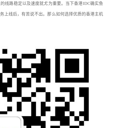
区的线路稳定以及速度就尤为重要。当下香港
IDC
确实鱼
务上线后，有苦说不出。那么如何选择优质的香港主机