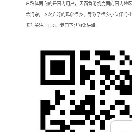
户群体面向的是国内用户，因而香港机房面向国内地
龙混杂，以次充好的现象很多。导致了很多小伙伴们业
呢？关注
31IDC
，我们下期为您讲解。