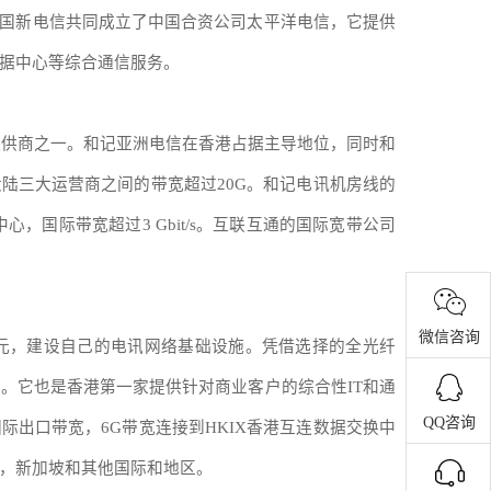
国新电信共同成立了中国合资公司太平洋电信，它提供
据中心等综合通信服务。
提供商之一。和记亚洲电信在香港占据主导地位，同时和
大陆三大运营商之间的带宽超过
20G
。和记电讯机房线的
中心，国际带宽超过
3 Gbit/s
。互联互通的国际宽带公司
微信咨询
元，建设自己的电讯网络基础设施。凭借选择的全光纤
商。它也是香港第一家提供针对商业客户的综合性
IT
和通
QQ咨询
国际出口带宽，
6G
带宽连接到
HKIX
香港互连数据交换中
，新加坡和其他国际和地区。