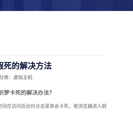
器假死的解决方法
分类：虚拟主机
法，织梦卡死的解决办法？
空间在访问后台时点击菜单会卡死，使浏览器进入假