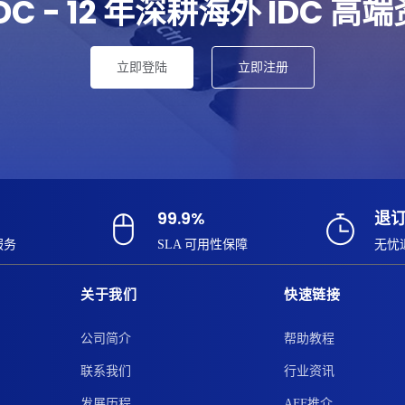
IDC - 12 年深耕海外 IDC 高
立即登陆
立即注册
99.9%
退
服务
SLA 可用性保障
无忧
关于我们
快速链接
公司简介
帮助教程
联系我们
行业资讯
发展历程
AFF推介