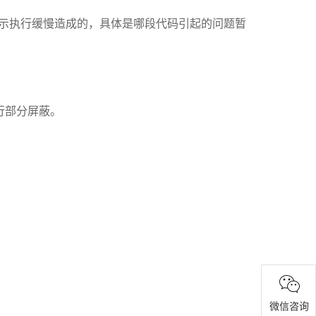
CMS安全提示执行缓慢造成的，具体是哪段代码引起的问题暂
第35行部分屏蔽。
微信咨询