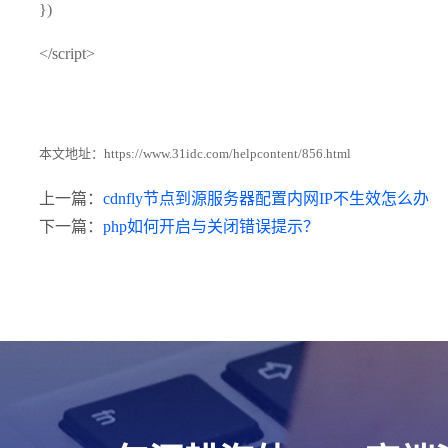
})
</script>
本文地址：
https://www.31idc.com/helpcontent/856.html
上一篇：
cdnfly节点到源服务器配置内网IP不生效怎么办
下一篇：
php如何开启与关闭错误提示？