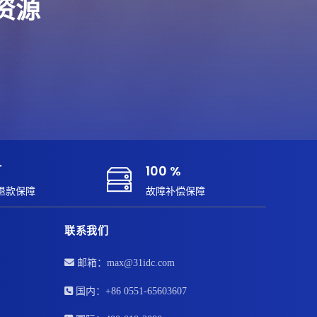
端资源
订
100 %
退款保障
故障补偿保障
联系我们
邮箱：max@31idc.com
国内：+86 0551-65603607