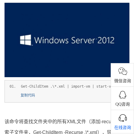
微信咨询
Get-ChildItem .\*.xml | import-vm | start-vm
复制代码
QQ咨询
该命令将查找文件夹中的所有XML文件（添加-recurse以搜
在线咨询
索子文件夹，Get-ChildItem -Recurse .\*.xml），导入VM，