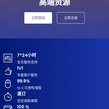
高端资源
立即登陆
立即注册
7*24小时
全天服务支持
1V1
专属客户服务
99.9%
SLA 可用性保障
退订
无忧退款保障
100 %